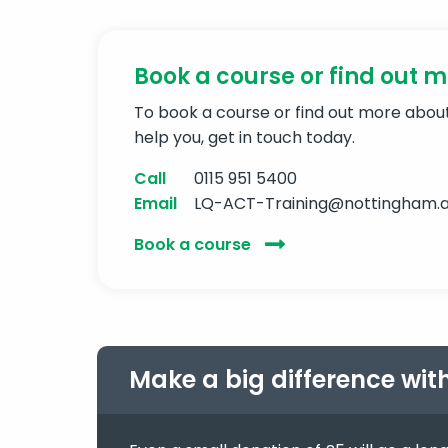
Book a course or find out 
To book a course or find out more abo
help you, get in touch today.
Call
0115 951 5400
Email
LQ-ACT-Training@nottingham.a
Book a course
Make a big difference wit