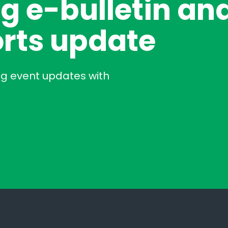
g e-bulletin an
rts update
ng event updates with